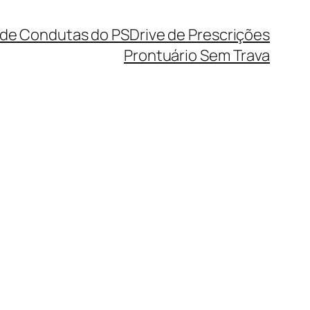
 de Condutas do PS
Drive de Prescrições
Prontuário Sem Trava