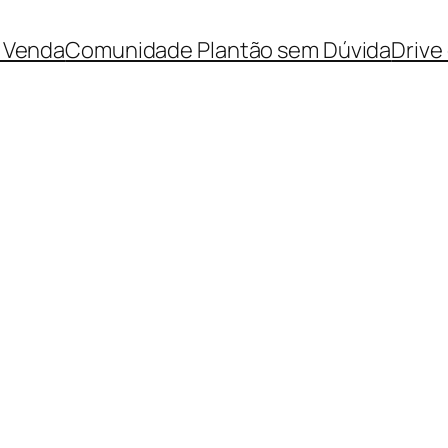
 Venda
Comunidade Plantão sem Dúvida
Drive