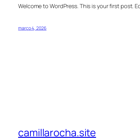
Welcome to WordPress. This is your first post. Edi
março 4, 2026
camillarocha.site